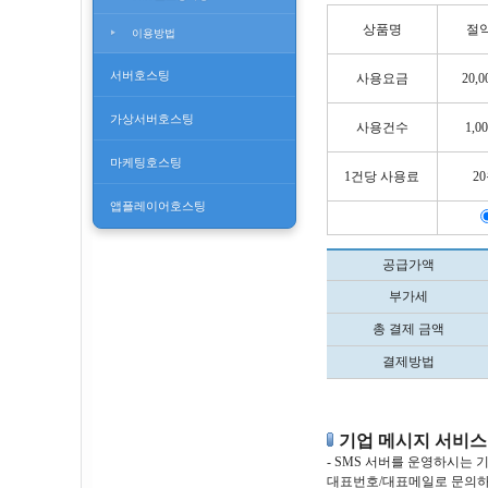
상품명
절
이용방법
서버호스팅
사용요금
20,
가상서버호스팅
사용건수
1,0
마케팅호스팅
1건당 사용료
2
앱플레이어호스팅
공급가액
부가세
총 결제 금액
결제방법
기업 메시지 서비스
- SMS 서버를 운영하시는 기
대표번호/대표메일로 문의하