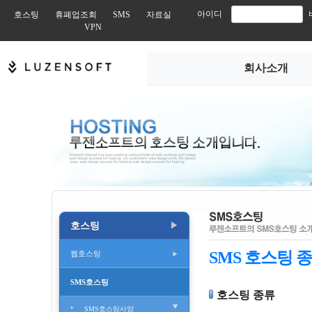
아이디
호스팅
휴폐업조회
SMS
자료실
VPN
회사소개
호스팅
▶
SMS 호스팅 
웹호스팅
웹호스팅
SMS호스팅
호스팅 종류
윈도우 호스팅
SMS호스팅사양